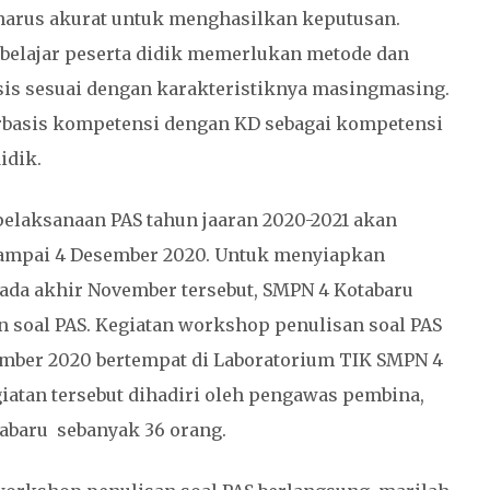
harus akurat untuk menghasilkan keputusan.
belajar peserta didik memerlukan metode dan
isis sesuai dengan karakteristiknya masingmasing.
basis kompetensi dengan KD sebagai kompetensi
idik.
elaksanaan PAS tahun jaaran 2020-2021 akan
sampai 4 Desember 2020. Untuk menyiapkan
ada akhir November tersebut, SMPN 4 Kotabaru
soal PAS. Kegiatan workshop penulisan soal PAS
ember 2020 bertempat di Laboratorium TIK SMPN 4
egiatan tersebut dihadiri oleh pengawas pembina,
abaru sebanyak 36 orang.