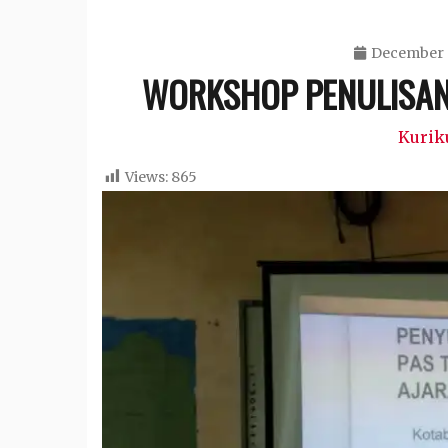
December 
WORKSHOP PENULISAN
Kurik
Views:
865