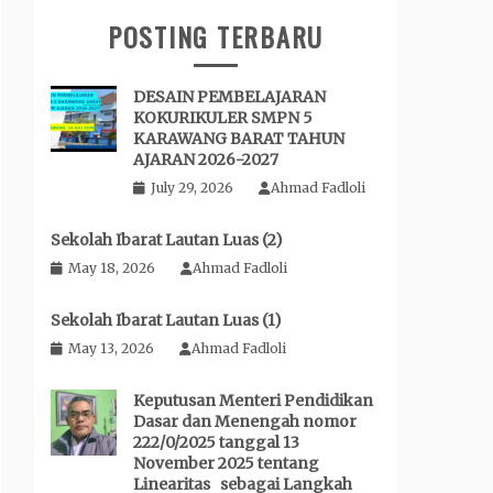
POSTING TERBARU
DESAIN PEMBELAJARAN
KOKURIKULER SMPN 5
KARAWANG BARAT TAHUN
AJARAN 2026-2027
July 29, 2026
Ahmad Fadloli
Sekolah Ibarat Lautan Luas (2)
May 18, 2026
Ahmad Fadloli
Sekolah Ibarat Lautan Luas (1)
May 13, 2026
Ahmad Fadloli
Keputusan Menteri Pendidikan
Dasar dan Menengah nomor
222/0/2025 tanggal 13
November 2025 tentang
Linearitas sebagai Langkah