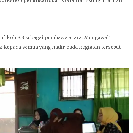
workshop penulisan soal PAS berlangsung, marilah
Rofikoh,S.S sebagai pembawa acara. Mengawali
k kepada semua yang hadir pada kegiatan tersebut