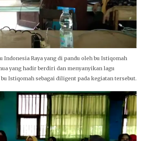
u Indonesia Raya yang di pandu oleh bu Istiqomah
emua yang hadir berdiri dan menyanyikan lagu
u Istiqomah sebagai diligent pada kegiatan tersebut.