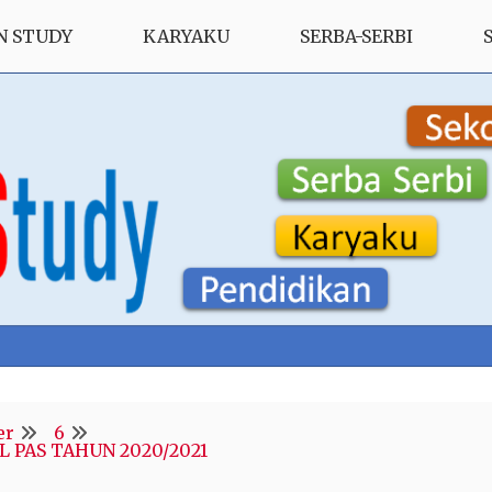
N STUDY
KARYAKU
SERBA-SERBI
er
6
 PAS TAHUN 2020/2021