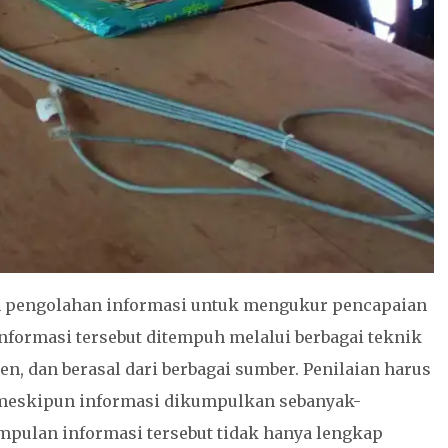
n pengolahan informasi untuk mengukur pencapaian
informasi tersebut ditempuh melalui berbagai teknik
n, dan berasal dari berbagai sumber. Penilaian harus
u, meskipun informasi dikumpulkan sebanyak-
mpulan informasi tersebut tidak hanya lengkap