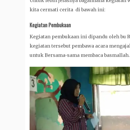
Untuk lebih jelasnya bagaimana kegiatan 
kita cermati cerita di bawah ini:
Kegiatan Pembukaan
Kegiatan pembukaan ini dipandu oleh bu 
kegiatan tersebut pembawa acara mengaja
untuk Bersama-sama membaca basmallah.