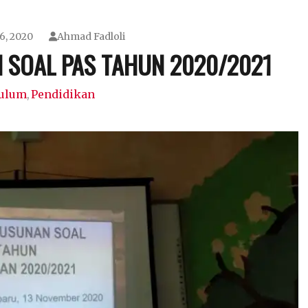
6, 2020
Ahmad Fadloli
 SOAL PAS TAHUN 2020/2021
ulum
Pendidikan
,