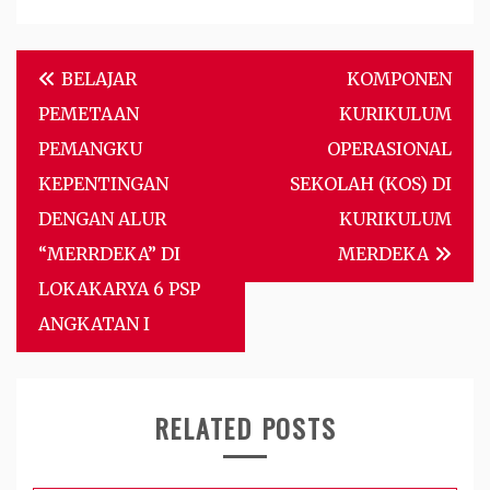
Post
BELAJAR
KOMPONEN
navigation
PEMETAAN
KURIKULUM
PEMANGKU
OPERASIONAL
KEPENTINGAN
SEKOLAH (KOS) DI
DENGAN ALUR
KURIKULUM
“MERRDEKA” DI
MERDEKA
LOKAKARYA 6 PSP
ANGKATAN I
RELATED POSTS