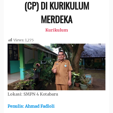
(CP) DI KURIKULUM
MERDEKA
Kurikulum
Views:
1,275
Lokasi: SMPN 4 Kotabaru
Penulis: Ahmad Fadloli