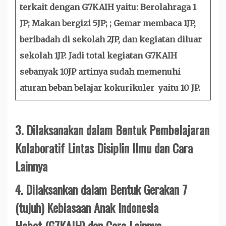
terkait dengan G7KAIH yaitu: Berolahraga 1
JP; Makan bergizi 5JP; ; Gemar membaca 1JP,
beribadah di sekolah 2JP, dan kegiatan diluar
sekolah 1JP. Jadi total kegiatan G7KAIH
sebanyak 10JP artinya sudah memenuhi
aturan beban belajar kokurikuler yaitu 10 JP.
3.
Dilaksanakan dalam Bentuk Pembelajaran
Kolaboratif Lintas Disiplin Ilmu dan Cara
Lainnya
4.
Dilaksankan dalam Bentuk Gerakan 7
(tujuh) Kebiasaan Anak Indonesia
Hebat (G7KAIH) dan Cara Lainnya