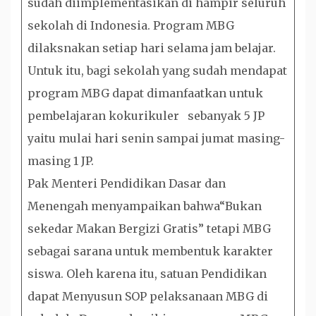
sudah diimplementasikan di hampir seluruh
sekolah di Indonesia. Program MBG
dilaksnakan setiap hari selama jam belajar.
Untuk itu, bagi sekolah yang sudah mendapat
program MBG dapat dimanfaatkan untuk
pembelajaran kokurikuler sebanyak 5 JP
yaitu mulai hari senin sampai jumat masing-
masing 1 JP.
Pak Menteri Pendidikan Dasar dan
Menengah menyampaikan bahwa“Bukan
sekedar Makan Bergizi Gratis” tetapi MBG
sebagai sarana untuk membentuk karakter
siswa. Oleh karena itu, satuan Pendidikan
dapat Menyusun SOP pelaksanaan MBG di