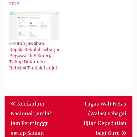
2027
Contoh Jawaban
Kepala Sekolah sebagai
Pegawai di E Kinerja
Tahap Dokumen
Refleksi Tindak Lanjut
Post
Kurikulum
Tugas Wali Kelas
navigation
Nasional: Jumlah
(Walas) sebagai
Jam Perminggu
Ujian Kepedulian
setiap Satuan
bagi Guru