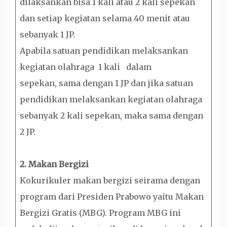
dilaksankan bisa 1 kali atau 2 kali sepekan
dan setiap kegiatan selama 40 menit atau
sebanyak 1 JP.
Apabila satuan pendidikan melaksankan
kegiatan olahraga 1 kali dalam
sepekan, sama dengan 1 JP dan jika satuan
pendidikan melaksankan kegiatan olahraga
sebanyak 2 kali sepekan, maka sama dengan
2 JP.
2. Makan Bergizi
Kokurikuler makan bergizi seirama dengan
program dari Presiden Prabowo yaitu Makan
Bergizi Gratis (MBG). Program MBG ini