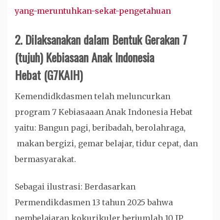
yang-meruntuhkan-sekat-pengetahuan
2.
Dilaksanakan dalam Bentuk Gerakan 7
(tujuh) Kebiasaan Anak Indonesia
Hebat (G7KAIH)
Kemendidkdasmen telah meluncurkan
program 7 Kebiasaaan Anak Indonesia Hebat
yaitu: Bangun pagi, beribadah, berolahraga,
makan bergizi, gemar belajar, tidur cepat, dan
bermasyarakat.
Sebagai ilustrasi: Berdasarkan
Permendikdasmen 13 tahun 2025 bahwa
pembelajaran kokurikuler berjumlah 10 JP