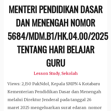
MENTERI PENDIDIKAN DASAR
DAN MENENGAH NOMOR
5684/MDM.B1/HK.04.00/2025
TENTANG HARI BELAJAR
GURU
Lesson Study
Sekolah
,
Views: 2,150 PakNdol, Kepala SMPN 4 Kotabaru
Kementerian Pendidikan Dasar dan Menengah
melalui Direktur Jenderal pada tanggal 26
maret 2025 mengeluarkan surat edaran nomor