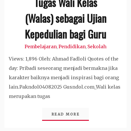
Tugas Wali Kelas
(Walas) sebagai Ujian
Kepedulian bagi Guru
Pembelajaran
Pendidikan
Sekolah
,
,
Views: 1,896 Oleh: Ahmad Fadloli Quotes of the
day: Pribadi seseorang menjadi bermakna jika
karakter baiknya menjadi inspirasi bagi orang
lain.Pakndol04082025 Gusndol.com_Wali kelas
merupakan tugas
READ MORE