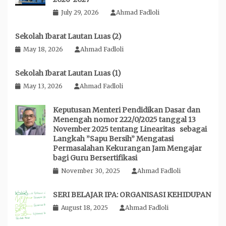
July 29, 2026
Ahmad Fadloli
Sekolah Ibarat Lautan Luas (2)
May 18, 2026
Ahmad Fadloli
Sekolah Ibarat Lautan Luas (1)
May 13, 2026
Ahmad Fadloli
Keputusan Menteri Pendidikan Dasar dan
Menengah nomor 222/0/2025 tanggal 13
November 2025 tentang Linearitas sebagai
Langkah ”Sapu Bersih” Mengatasi
Permasalahan Kekurangan Jam Mengajar
bagi Guru Bersertifikasi
November 30, 2025
Ahmad Fadloli
SERI BELAJAR IPA: ORGANISASI KEHIDUPAN
August 18, 2025
Ahmad Fadloli