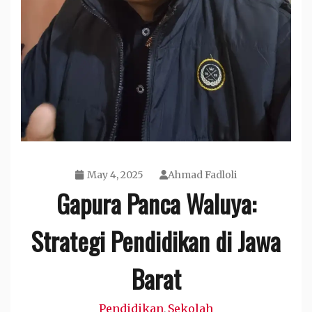
May 4, 2025
Ahmad Fadloli
Gapura Panca Waluya:
Strategi Pendidikan di Jawa
Barat
Pendidikan
Sekolah
,