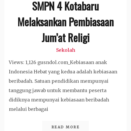
SMPN 4 Kotabaru
Melaksankan Pembiasaan
Jum’at Religi
Sekolah
Views: 1,126 gusndol.com_Kebiasaan anak
Indonesia Hebat yang kedua adalah kebiasaan
beribadah. Satuan pendidikan mempunyai
tanggung jawab untuk membantu peserta
didiknya mempunyai kebiasaan beribadah
melalui berbagai
READ MORE