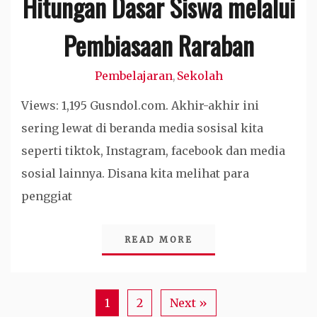
Hitungan Dasar Siswa melalui
Pembiasaan Raraban
Pembelajaran
Sekolah
,
Views: 1,195 Gusndol.com. Akhir-akhir ini
sering lewat di beranda media sosisal kita
seperti tiktok, Instagram, facebook dan media
sosial lainnya. Disana kita melihat para
penggiat
READ MORE
1
2
Next »