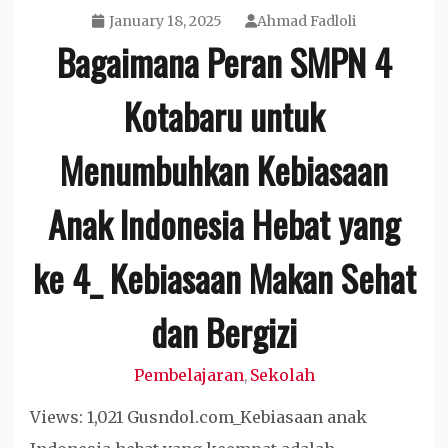
January 18, 2025
Ahmad Fadloli
Bagaimana Peran SMPN 4
Kotabaru untuk
Menumbuhkan Kebiasaan
Anak Indonesia Hebat yang
ke 4_ Kebiasaan Makan Sehat
dan Bergizi
Pembelajaran
Sekolah
,
Views: 1,021 Gusndol.com_Kebiasaan anak