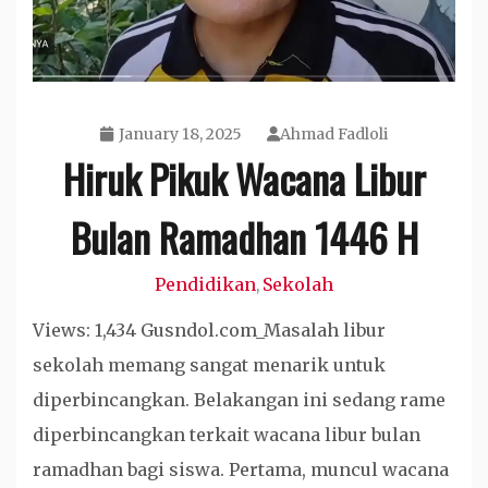
January 18, 2025
Ahmad Fadloli
Hiruk Pikuk Wacana Libur
Bulan Ramadhan 1446 H
Pendidikan
Sekolah
,
Views: 1,434 Gusndol.com_Masalah libur
sekolah memang sangat menarik untuk
diperbincangkan. Belakangan ini sedang rame
diperbincangkan terkait wacana libur bulan
ramadhan bagi siswa. Pertama, muncul wacana