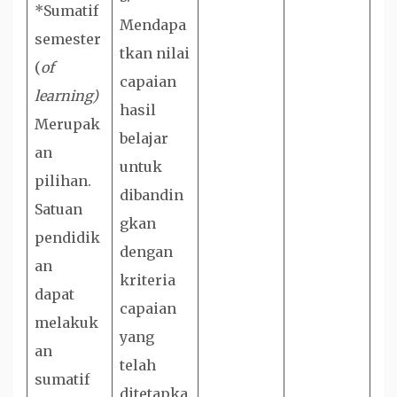
*Sumatif
Mendapa
semester
tkan nilai
(
of
capaian
learning)
hasil
Merupak
belajar
an
untuk
pilihan.
dibandin
Satuan
gkan
pendidik
dengan
an
kriteria
dapat
capaian
melakuk
yang
an
telah
sumatif
ditetapka