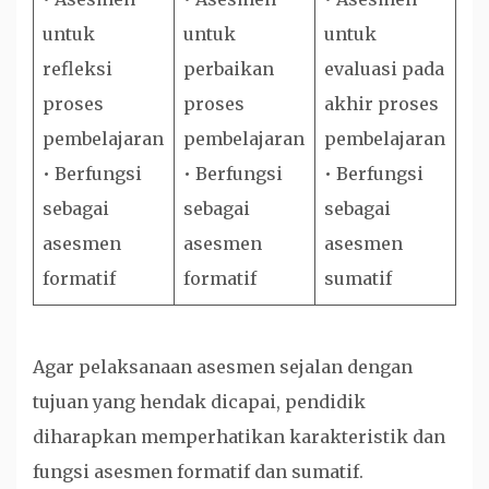
untuk
untuk
untuk
refleksi
perbaikan
evaluasi pada
proses
proses
akhir proses
pembelajaran
pembelajaran
pembelajaran
• Berfungsi
• Berfungsi
• Berfungsi
sebagai
sebagai
sebagai
asesmen
asesmen
asesmen
formatif
formatif
sumatif
Agar pelaksanaan asesmen sejalan dengan
tujuan yang hendak dicapai, pendidik
diharapkan memperhatikan karakteristik dan
fungsi asesmen formatif dan sumatif.