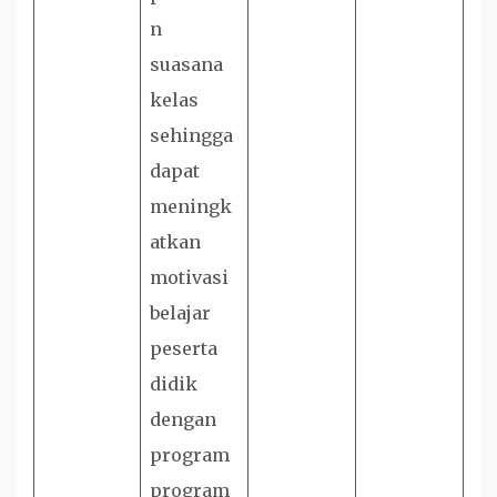
n
suasana
kelas
sehingga
dapat
meningk
atkan
motivasi
belajar
peserta
didik
dengan
program
program