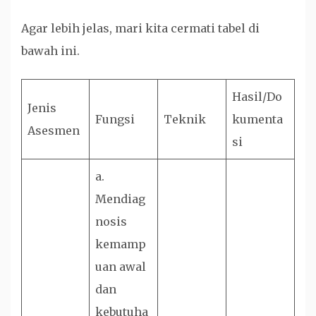
Agar lebih jelas, mari kita cermati tabel di
bawah ini.
Hasil/Do
Jenis
Fungsi
Teknik
kumenta
Asesmen
si
a.
Mendiag
nosis
kemamp
uan awal
dan
kebutuha