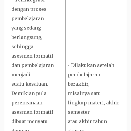
dengan proses
pembelajaran
yang sedang
berlangsung,
sehingga
asesmen formatif
dan pembelajaran
• Dilakukan setelah
menjadi
pembelajaran
suatu kesatuan.
berakhir,
Demikian pula
misalnya satu
perencanaan
lingkup materi, akhir
asesmen formatif
semester,
dibuat menyatu
atau akhir tahun
dengan
ajaran;