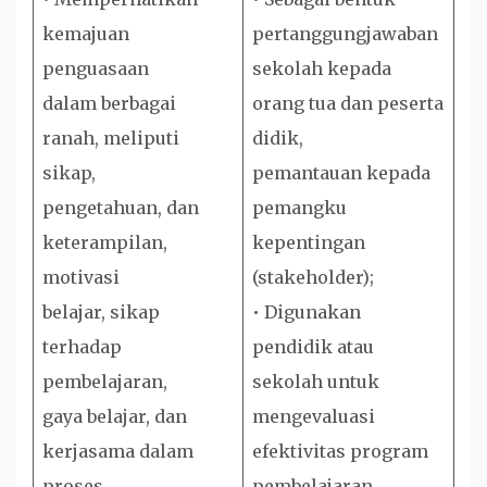
kemajuan
pertanggungjawaban
penguasaan
sekolah kepada
dalam berbagai
orang tua dan peserta
ranah, meliputi
didik,
sikap,
pemantauan kepada
pengetahuan, dan
pemangku
keterampilan,
kepentingan
motivasi
(stakeholder);
belajar, sikap
• Digunakan
terhadap
pendidik atau
pembelajaran,
sekolah untuk
gaya belajar, dan
mengevaluasi
kerjasama dalam
efektivitas program
proses
pembelajaran.