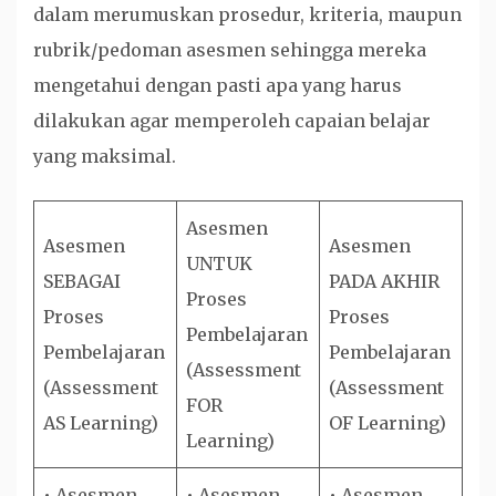
dalam merumuskan prosedur, kriteria, maupun
rubrik/pedoman asesmen sehingga mereka
mengetahui dengan pasti apa yang harus
dilakukan agar memperoleh capaian belajar
yang maksimal.
Asesmen
Asesmen
Asesmen
UNTUK
SEBAGAI
PADA AKHIR
Proses
Proses
Proses
Pembelajaran
Pembelajaran
Pembelajaran
(Assessment
(Assessment
(Assessment
FOR
AS Learning)
OF Learning)
Learning)
• Asesmen
• Asesmen
• Asesmen