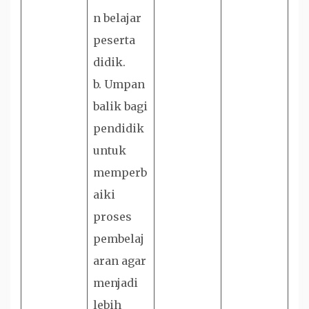
n belajar
peserta
didik.
b. Umpan
balik bagi
pendidik
untuk
memperb
aiki
proses
pembelaj
aran agar
menjadi
lebih