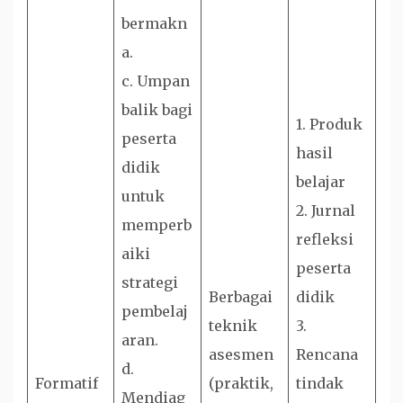
bermakn
a.
c. Umpan
balik bagi
1. Produk
peserta
hasil
didik
belajar
untuk
2. Jurnal
memperb
refleksi
aiki
peserta
strategi
Berbagai
didik
pembelaj
teknik
3.
aran.
asesmen
Rencana
d.
Formatif
(praktik,
tindak
Mendiag