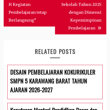
H Kegiatan
Sekolah Tahun 2025
Pembelajaran tetap
dengan Dimensi
Berlangsung”
Kepemimpinan
Pembelajaran
RELATED POSTS
DESAIN PEMBELAJARAN KOKURIKULER
SMPN 5 KARAWANG BARAT TAHUN
AJARAN 2026-2027