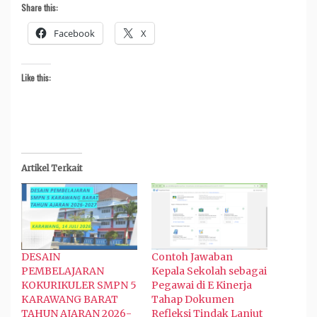
Share this:
Facebook
X
Like this:
Artikel Terkait
DESAIN
Contoh Jawaban
PEMBELAJARAN
Kepala Sekolah sebagai
KOKURIKULER SMPN 5
Pegawai di E Kinerja
KARAWANG BARAT
Tahap Dokumen
TAHUN AJARAN 2026-
Refleksi Tindak Lanjut