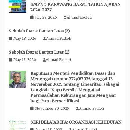
SMPN 5 KARAWANG BARAT TAHUN AJARAN
2026-2027
July 29, 2026
Ahmad Fadloli
Sekolah Ibarat Lautan Luas (2)
May 18, 2026
Ahmad Fadloli
Sekolah Ibarat Lautan Luas (1)
May 13, 2026
Ahmad Fadloli
Keputusan Menteri Pendidikan Dasar dan
Menengah nomor 222/0/2025 tanggal 13
November 2025 tentang Linearitas sebagai
Langkah ”Sapu Bersih” Mengatasi
Permasalahan Kekurangan Jam Mengajar
bagi Guru Bersertifikasi
November 30, 2025
Ahmad Fadloli
SERI BELAJAR IPA: ORGANISASI KEHIDUPAN
August 18, 2025
Ahmad Fadloli