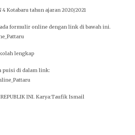
N 4 Kotabaru tahun ajaran 2020/2021
da formulir online dengan link di bawah ini.
ne_Pattaru
kolah lengkap
uisi di dalam link:
line_Pattaru
 REPUBLIK INI. Karya:Taufik Ismail