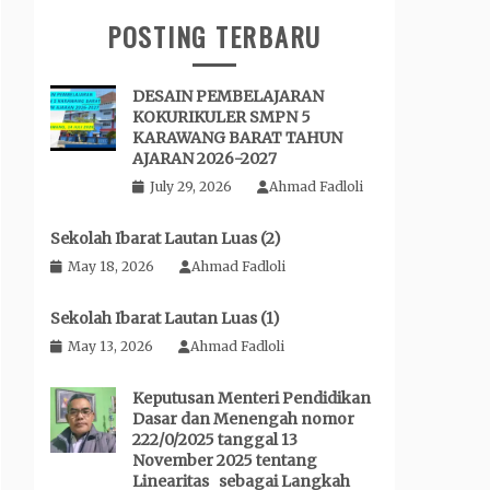
POSTING TERBARU
DESAIN PEMBELAJARAN
KOKURIKULER SMPN 5
KARAWANG BARAT TAHUN
AJARAN 2026-2027
July 29, 2026
Ahmad Fadloli
Sekolah Ibarat Lautan Luas (2)
May 18, 2026
Ahmad Fadloli
Sekolah Ibarat Lautan Luas (1)
May 13, 2026
Ahmad Fadloli
Keputusan Menteri Pendidikan
Dasar dan Menengah nomor
222/0/2025 tanggal 13
November 2025 tentang
Linearitas sebagai Langkah