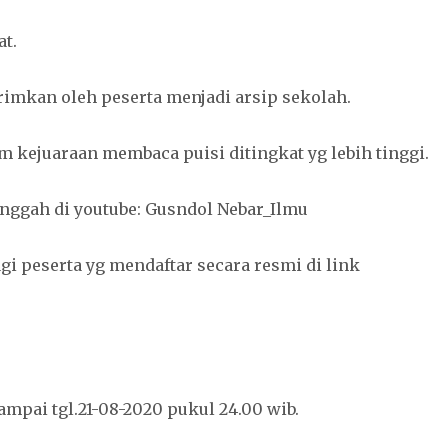
at.
rimkan oleh peserta menjadi arsip sekolah.
lam kejuaraan membaca puisi ditingkat yg lebih tinggi.
iunggah di youtube: Gusndol Nebar_Ilmu
gi peserta yg mendaftar secara resmi di link
ampai tgl.21-08-2020 pukul 24.00 wib.