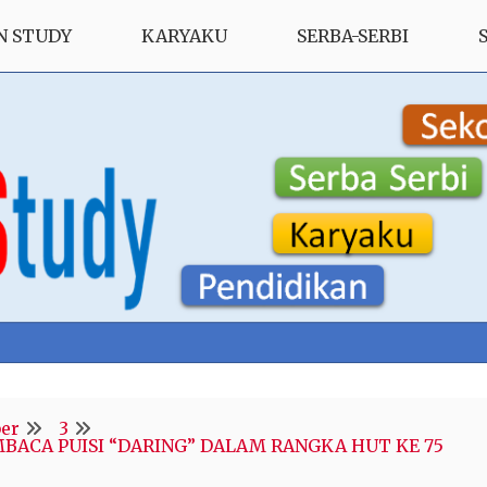
N STUDY
KARYAKU
SERBA-SERBI
er
3
CA PUISI “DARING” DALAM RANGKA HUT KE 75