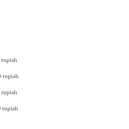
 rupiah
0 rupiah
 rupiah
0 rupiah