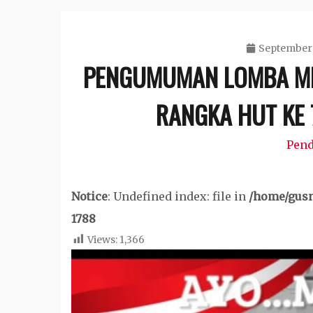
September 
PENGUMUMAN LOMBA ME
RANGKA HUT KE 
Pend
Notice
: Undefined index: file in
/home/gusn
1788
Views:
1,366