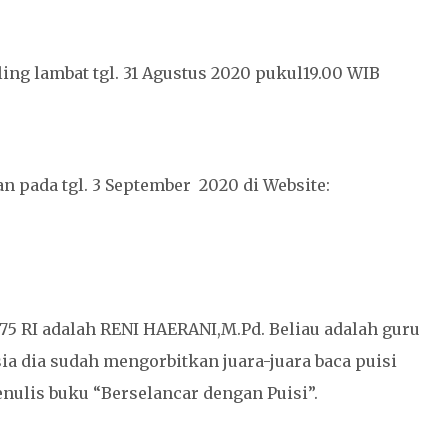
ling lambat tgl. 31 Agustus 2020 pukul19.00 WIB
pada tgl. 3 September 2020 di Website:
75 RI adalah RENI HAERANI,M.Pd. Beliau adalah guru
ia dia sudah mengorbitkan juara-juara baca puisi
menulis buku “Berselancar dengan Puisi”.