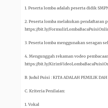
1. Peserta lomba adalah peserta didik SMP
2. Peserta lomba melakukan pendaftaran pa
https://bit.ly/FormulirLombaBacaPuisiOnli
3. Peserta lomba menggunakan seragan se
4. Mengunggah rekaman vodeo pembacaan p
https://bit.ly/KirimVideoLombaBacaPuisiOn
B. Judul Puisi : KITA ADALAH PEMILIK DAH
C. Kriteria Penilaian:
1. Vokal