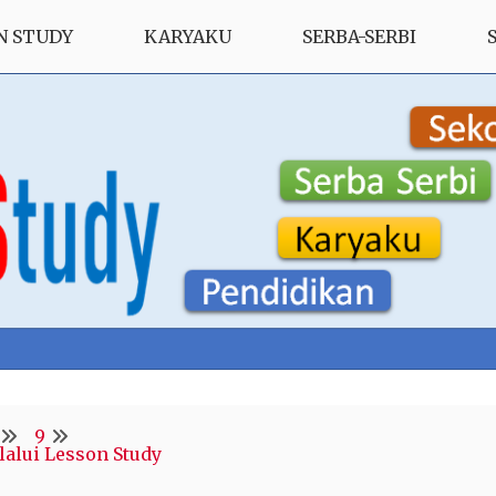
N STUDY
KARYAKU
SERBA-SERBI
9
lalui Lesson Study