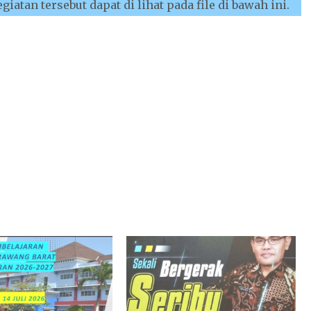
iatan tersebut dapat di lihat pada file di bawah ini.